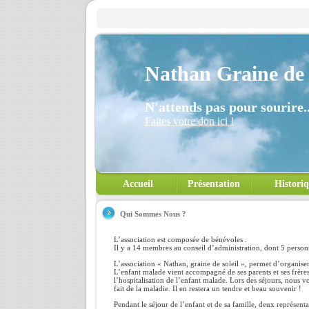
Nathan Graine de 
N'attends pas pour sourire..
Faites votre don ici !
Accueil
Présentation
Histori
Qui Sommes Nous ?
L’association est composée de bénévoles .
Il y a 14 membres au conseil d’administration, dont 5 personn
L’association « Nathan, graine de soleil », permet d’organiser
L’enfant malade vient accompagné de ses parents et ses frères 
l’hospitalisation de l’enfant malade. Lors des séjours, nous 
fait de la maladie. Il en restera un tendre et beau souvenir !
Pendant le séjour de l’enfant et de sa famille, deux représent